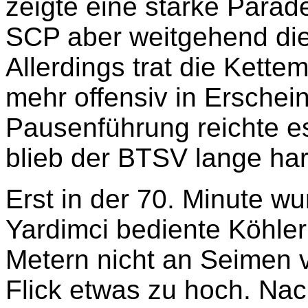
zeigte eine starke Parade
SCP aber weitgehend die 
Allerdings trat die Kette
mehr offensiv in Erschei
Pausenführung reichte e
blieb der BTSV lange ha
Erst in der 70. Minute wu
Yardimci bediente Köhle
Metern nicht an Seimen vo
Flick etwas zu hoch. Nac