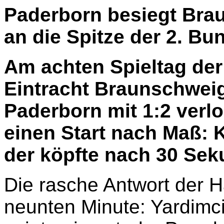
Paderborn besiegt Brau
an die Spitze der 2. Bu
Am achten Spieltag der
Eintracht Braunschwei
Paderborn mit 1:2 verl
einen Start nach Maß: K
der köpfte nach 30 Sek
Die rasche Antwort der Ha
neunten Minute: Yardimci