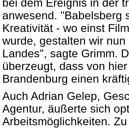
bei dem Ereignis in der t
anwesend. "Babelsberg s
Kreativität - wo einst Fi
wurde, gestalten wir nun 
Landes", sagte Grimm. De
überzeugt, dass von hier 
Brandenburg einen kräft
Auch Adrian Gelep, Gesch
Agentur, äußerte sich op
Arbeitsmöglichkeiten. Zu