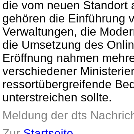
die vom neuen Standort a
gehören die Einführung 
Verwaltungen, die Moder
die Umsetzung des Onli
Eröffnung nahmen mehre
verschiedener Ministerien
ressortübergreifende Bed
unterstreichen sollte.
Meldung der dts Nachric
Zur
Startseite