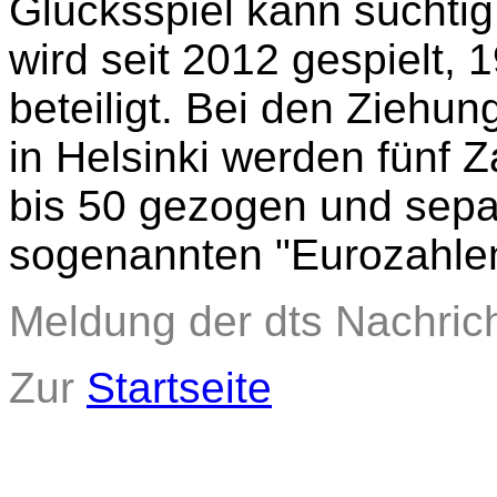
Glücksspiel kann süchti
wird seit 2012 gespielt, 
beteiligt. Bei den Ziehu
in Helsinki werden fünf 
bis 50 gezogen und separ
sogenannten "Eurozahle
Meldung der dts Nachric
Zur
Startseite