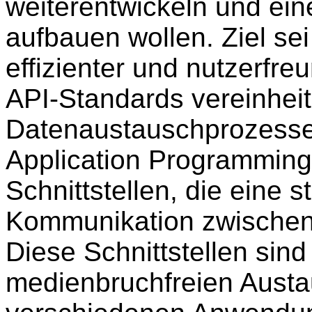
weiterentwickeln und ein
aufbauen wollen. Ziel se
effizienter und nutzerfre
API-Standards vereinheit
Datenaustauschprozesse 
Application Programming I
Schnittstellen, die eine 
Kommunikation zwischen
Diese Schnittstellen sin
medienbruchfreien Aust