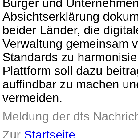
Bürger und Unternehmen 
Absichtserklärung dokume
beider Länder, die digita
Verwaltung gemeinsam v
Standards zu harmonisier
Plattform soll dazu beitr
auffindbar zu machen un
vermeiden.
Meldung der dts Nachric
Zur
Startseite