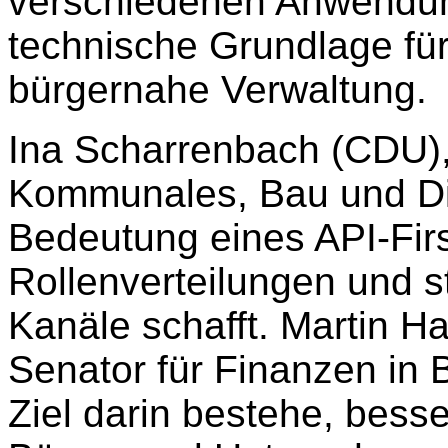
verschiedenen Anwendun
technische Grundlage fü
bürgernahe Verwaltung.
Ina Scharrenbach (CDU), 
Kommunales, Bau und Digi
Bedeutung eines API-Firs
Rollenverteilungen und s
Kanäle schafft. Martin H
Senator für Finanzen in 
Ziel darin bestehe, besse