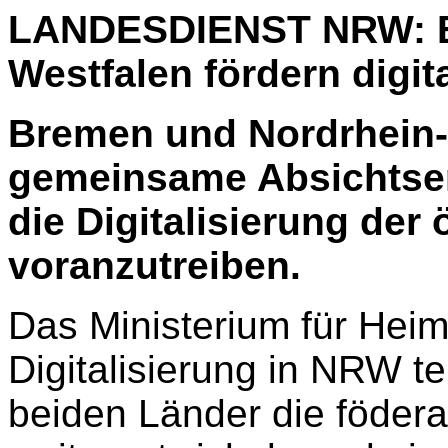
LANDESDIENST NRW: B
Westfalen fördern digit
Bremen und Nordrhein-
gemeinsame Absichtser
die Digitalisierung der
voranzutreiben.
Das Ministerium für Hei
Digitalisierung in NRW te
beiden Länder die födera