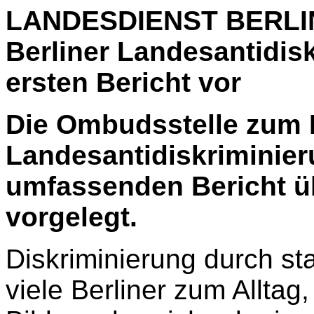
LANDESDIENST BERLIN
Berliner Landesantidis
ersten Bericht vor
Die Ombudsstelle zum 
Landesantidiskriminier
umfassenden Bericht übe
vorgelegt.
Diskriminierung durch st
viele Berliner zum Alltag