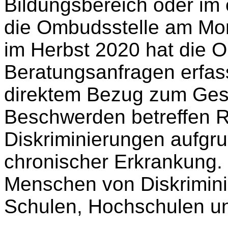
Bildungsbereich oder im ö
die Ombudsstelle am Mont
im Herbst 2020 hat die O
Beratungsanfragen erfass
direktem Bezug zum Gese
Beschwerden betreffen 
Diskriminierungen aufgr
chronischer Erkrankung.
Menschen von Diskrimini
Schulen, Hochschulen un