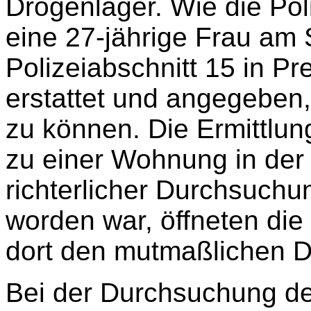
Drogenlager. Wie die Poli
eine 27-jährige Frau am
Polizeiabschnitt 15 in P
erstattet und angegeben,
zu können. Die Ermittlun
zu einer Wohnung in der
richterlicher Durchsuch
worden war, öffneten die
dort den mutmaßlichen D
Bei der Durchsuchung 