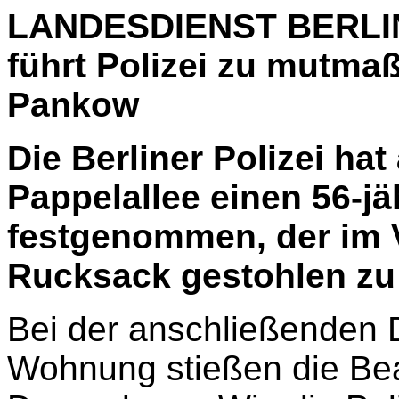
LANDESDIENST BERLIN
führt Polizei zu mutma
Pankow
Die Berliner Polizei ha
Pappelallee einen 56-j
festgenommen, der im V
Rucksack gestohlen zu
Bei der anschließenden 
Wohnung stießen die Be