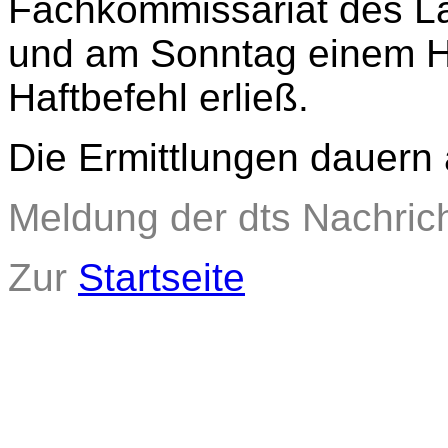
Fachkommissariat des La
und am Sonntag einem Haf
Haftbefehl erließ.
Die Ermittlungen dauern 
Meldung der dts Nachric
Zur
Startseite