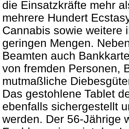
die Einsatzkräfte mehr a
mehrere Hundert Ecstasy
Cannabis sowie weitere i
geringen Mengen. Neben
Beamten auch Bankkart
von fremden Personen, B
mutmaßliche Diebesgüte
Das gestohlene Tablet d
ebenfalls sichergestellt 
werden. Der 56-Jährige 