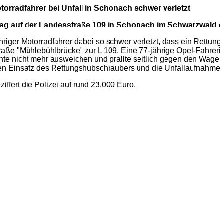
dfahrer bei Unfall in Schonach schwer verletzt
ag auf der Landesstraße 109 in Schonach im Schwarzwald e
hriger Motorradfahrer dabei so schwer verletzt, dass ein Rettu
traße "Mühlebühlbrücke" zur L 109. Eine 77-jährige Opel-Fahr
te nicht mehr ausweichen und prallte seitlich gegen den Wagen.
en Einsatz des Rettungshubschraubers und die Unfallaufnahme 
fert die Polizei auf rund 23.000 Euro.