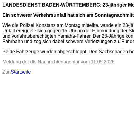
LANDESDIENST BADEN-WÜRTTEMBERG: 23-jähriger Motorra
Ein schwerer Verkehrsunfall hat sich am Sonntagnachmitt
Wie die Polizei Konstanz am Montag mitteilte, wurde ein 23-jä
Unfall ereignete sich gegen 15 Uhr an der Einmündung der S
und vorfahrtsberechtigten Yamaha-Fahrer. Der 23-Jährige konn
Fahrbahn und zog sich dabei schwere Verletzungen zu. Für d
Beide Fahrzeuge wurden abgeschleppt. Den Sachschaden bezif
Meldung der dts Nachrichtenagentur vom 11.05.2026
Zur
Startseite