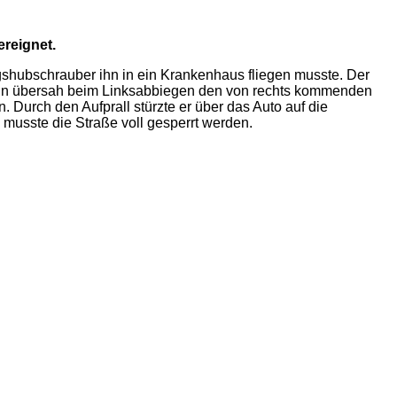
reignet.
ngshubschrauber ihn in ein Krankenhaus fliegen musste. Der
erin übersah beim Linksabbiegen den von rechts kommenden
 Durch den Aufprall stürzte er über das Auto auf die
musste die Straße voll gesperrt werden.