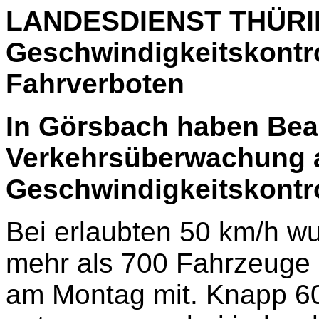
LANDESDIENST THÜRI
Geschwindigkeitskontro
Fahrverboten
In Görsbach haben Bea
Verkehrsüberwachung 
Geschwindigkeitskontrol
Bei erlaubten 50 km/h wu
mehr als 700 Fahrzeuge e
am Montag mit. Knapp 60