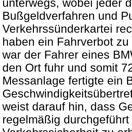
unterwegs, wobei jeder d
Bußgeldverfahren und Pu
Verkehrssünderkartei re
haben ein Fahrverbot zu 
war der Fahrer eines BM
den Ort fuhr und somit 7
Messanlage fertigte ein 
Geschwindigkeitsübertret
weist darauf hin, dass G
regelmäßig durchgeführt