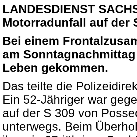
LANDESDIENST SACHSE
Motorradunfall auf der 
Bei einem Frontalzusa
am Sonntagnachmittag 
Leben gekommen.
Das teilte die Polizeidir
Ein 52-Jähriger war geg
auf der S 309 von Posse
unterwegs. Beim Überho