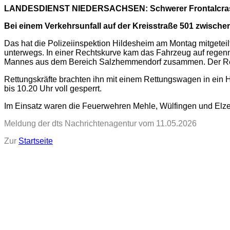
LANDESDIENST NIEDERSACHSEN: Schwerer Frontalcrash
Bei einem Verkehrsunfall auf der Kreisstraße 501 zwisch
Das hat die Polizeiinspektion Hildesheim am Montag mitgetei
unterwegs. In einer Rechtskurve kam das Fahrzeug auf regenna
Mannes aus dem Bereich Salzhemmendorf zusammen. Der Rena
Rettungskräfte brachten ihn mit einem Rettungswagen in ein H
bis 10.20 Uhr voll gesperrt.
Im Einsatz waren die Feuerwehren Mehle, Wülfingen und Elze 
Meldung der dts Nachrichtenagentur vom 11.05.2026
Zur
Startseite