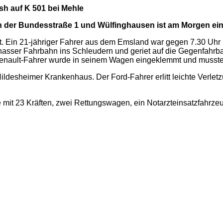
 auf K 501 bei Mehle
en der Bundesstraße 1 und Wülfinghausen ist am Morgen ein
lt. Ein 21-jähriger Fahrer aus dem Emsland war gegen 7.30 Uhr
sser Fahrbahn ins Schleudern und geriet auf die Gegenfahrbahn
ult-Fahrer wurde in seinem Wagen eingeklemmt und musste v
ildesheimer Krankenhaus. Der Ford-Fahrer erlitt leichte Verle
mit 23 Kräften, zwei Rettungswagen, ein Notarzteinsatzfahrzeu