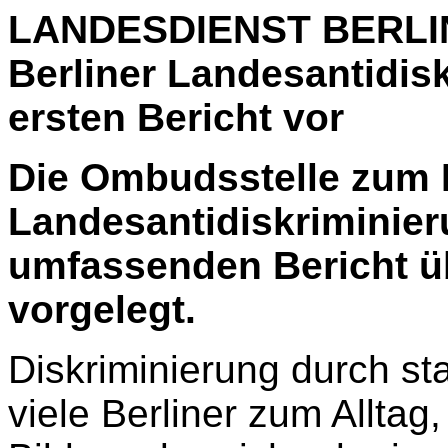
LANDESDIENST BERLIN
Berliner Landesantidis
ersten Bericht vor
Die Ombudsstelle zum 
Landesantidiskriminier
umfassenden Bericht übe
vorgelegt.
Diskriminierung durch st
viele Berliner zum Alltag