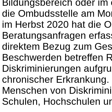
Bildungsbereich oder im ö
die Ombudsstelle am Mont
im Herbst 2020 hat die O
Beratungsanfragen erfass
direktem Bezug zum Gese
Beschwerden betreffen 
Diskriminierungen aufgr
chronischer Erkrankung.
Menschen von Diskrimini
Schulen, Hochschulen un