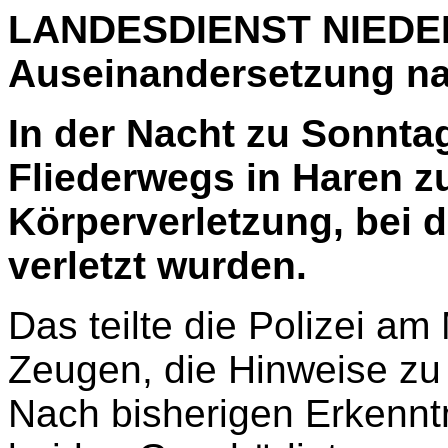
LANDESDIENST NIEDER
Auseinandersetzung na
In der Nacht zu Sonnta
Fliederwegs in Haren z
Körperverletzung, bei d
verletzt wurden.
Das teilte die Polizei a
Zeugen, die Hinweise zu
Nach bisherigen Erkennt