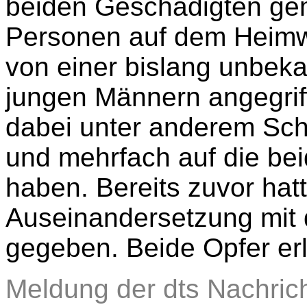
beiden Geschädigten ge
Personen auf dem Heimwe
von einer bislang unbek
jungen Männern angegriff
dabei unter anderem Sch
und mehrfach auf die be
haben. Bereits zuvor hatt
Auseinandersetzung mit 
gegeben. Beide Opfer erl
Meldung der dts Nachric