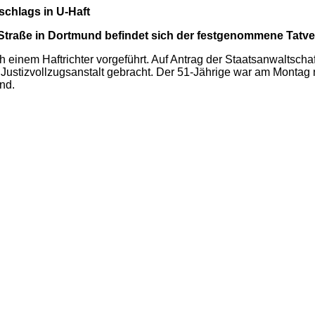
chlags in U-Haft
 Straße in Dortmund befindet sich der festgenommene Tatv
 einem Haftrichter vorgeführt. Auf Antrag der Staatsanwaltscha
 Justizvollzugsanstalt gebracht. Der 51-Jährige war am Monta
nd.