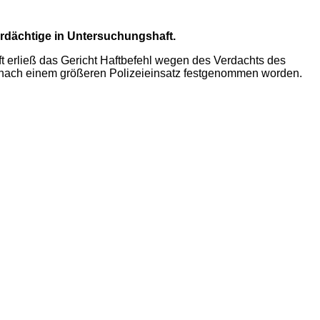
erdächtige in Untersuchungshaft.
ft erließ das Gericht Haftbefehl wegen des Verdachts des
g nach einem größeren Polizeieinsatz festgenommen worden.