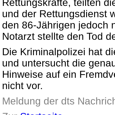
Rettungskräfte, teilten d
und der Rettungsdienst w
den 86-Jährigen jedoch n
Notarzt stellte den Tod 
Die Kriminalpolizei hat 
und untersucht die gena
Hinweise auf ein Fremdve
nicht vor.
Meldung der dts Nachric