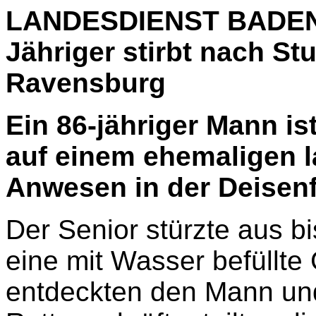
LANDESDIENST BADE
Jähriger stirbt nach St
Ravensburg
Ein 86-jähriger Mann i
auf einem ehemaligen l
Anwesen in der Deisenf
Der Senior stürzte aus b
eine mit Wasser befüllte
entdeckten den Mann und 