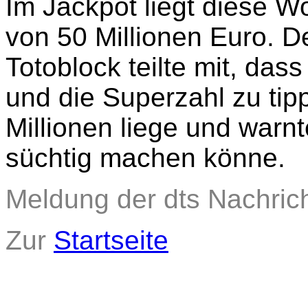
Im Jackpot liegt diese 
von 50 Millionen Euro. D
Totoblock teilte mit, das
und die Superzahl zu tip
Millionen liege und warn
süchtig machen könne.
Meldung der dts Nachric
Zur
Startseite