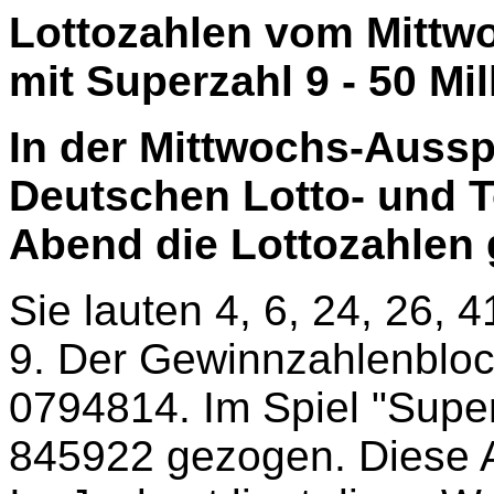
Lottozahlen vom Mittwoc
mit Superzahl 9 - 50 Mi
In der Mittwochs-Aussp
Deutschen Lotto- und 
Abend die Lottozahlen
Sie lauten 4, 6, 24, 26, 4
9. Der Gewinnzahlenblock
0794814. Im Spiel "Supe
845922 gezogen. Diese 