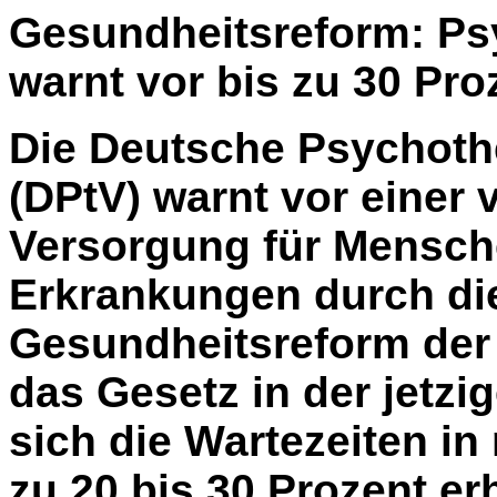
Gesundheitsreform: Ps
warnt vor bis zu 30 Pro
Die Deutsche Psychoth
(DPtV) warnt vor einer 
Versorgung für Mensch
Erkrankungen durch di
Gesundheitsreform der
das Gesetz in der jetz
sich die Wartezeiten i
zu 20 bis 30 Prozent er