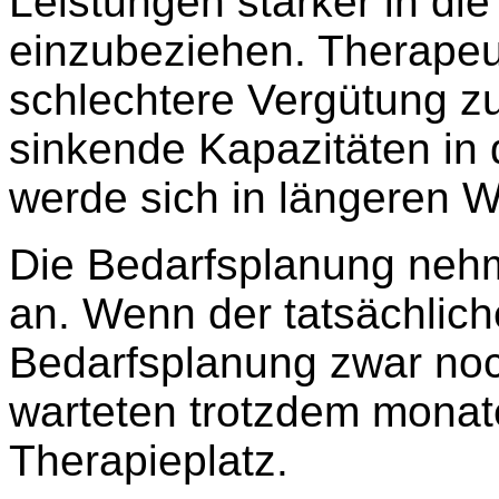
Leistungen stärker in d
einzubeziehen. Therapeu
schlechtere Vergütung z
sinkende Kapazitäten in
werde sich in längeren 
Die Bedarfsplanung neh
an. Wenn der tatsächlich
Bedarfsplanung zwar noc
warteten trotzdem monat
Therapieplatz.