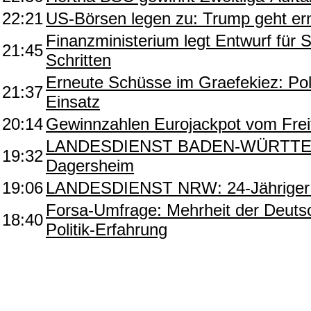
22:21
US-Börsen legen zu: Trump geht er
Finanzministerium legt Entwurf für 
21:45
Schritten
Erneute Schüsse im Graefekiez: Pol
21:37
Einsatz
20:14
Gewinnzahlen Eurojackpot vom Frei
LANDESDIENST BADEN-WÜRTTEMBE
19:32
Dagersheim
19:06
LANDESDIENST NRW: 24-Jähriger sti
Forsa-Umfrage: Mehrheit der Deutsc
18:40
Politik-Erfahrung