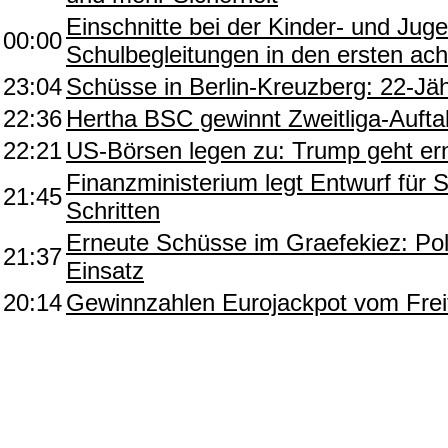
Einschnitte bei der Kinder- und Jug
00:00
Schulbegleitungen in den ersten ach
23:04
Schüsse in Berlin-Kreuzberg: 22-Jähr
22:36
Hertha BSC gewinnt Zweitliga-Aufta
22:21
US-Börsen legen zu: Trump geht er
Finanzministerium legt Entwurf für 
21:45
Schritten
Erneute Schüsse im Graefekiez: Pol
21:37
Einsatz
20:14
Gewinnzahlen Eurojackpot vom Frei